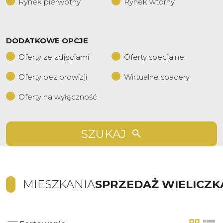
Rynek pierwotny
Rynek wtórny
DODATKOWE OPCJE
Oferty ze zdjęciami
Oferty specjalne
Oferty bez prowizji
Wirtualne spacery
Oferty na wyłączność
SZUKAJ
MIESZKANIA
SPRZEDAŻ WIELICZK