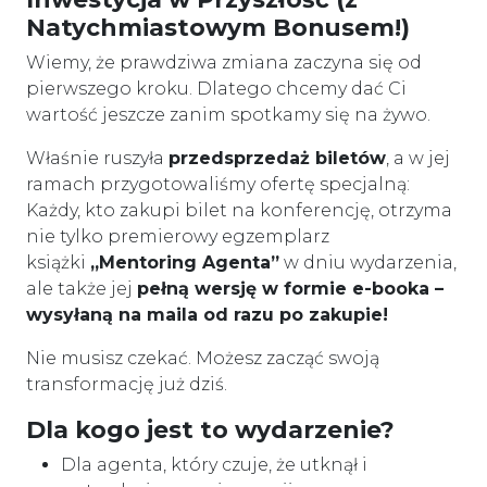
Natychmiastowym Bonusem!)
Wiemy, że prawdziwa zmiana zaczyna się od
pierwszego kroku. Dlatego chcemy dać Ci
wartość jeszcze zanim spotkamy się na żywo.
Właśnie ruszyła
przedsprzedaż biletów
, a w jej
ramach przygotowaliśmy ofertę specjalną:
Każdy, kto zakupi bilet na konferencję, otrzyma
nie tylko premierowy egzemplarz
książki
„Mentoring Agenta”
w dniu wydarzenia,
ale także jej
pełną wersję w formie e-booka –
wysyłaną na maila od razu po zakupie!
Nie musisz czekać. Możesz zacząć swoją
transformację już dziś.
Dla kogo jest to wydarzenie?
Dla agenta, który czuje, że utknął i