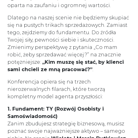
oparta na zaufaniu i ogromnej wartości.
Dlatego na naszej scenie nie będziemy skupiać
się na pustych trikach sprzedażowych. Zamiast
tego, zejdziemy do fundamentu. Do źródła
Twojej siły, pewności siebie i skuteczności.
Zmienimy perspektywę z pytania „Co mam
robić, żeby sprzedawać więcej?” na znacznie
potężniejsze:
„Kim muszę się stać, by klienci
sami chcieli ze mną pracować?”
.
Konferencja opiera się na trzech
nierozerwalnych filarach, które tworzą
kompletny model agenta przyszłości:
1. Fundament: TY (Rozwój Osobisty i
Samoświadomość)
Zanim zbudujesz strategię biznesową, musisz
poznać swoje najważniejsze aktywo – samego