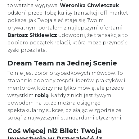
to wataha wygrywa.
Weronika Chwietczuk
odsłoni przed Tobą kulisy transakcji off-market i
pokaże, jak Twoja sieć staje się Twoim
prywatnym portalem z najlepszymi ofertami.
Bartosz Sitkiewicz
udowodni, że transakcja to
dopiero początek relacji, która może przynosić
zyski przez lata.
Dream Team na Jednej Scenie
To nie jest zbiór przypadkowych mówców. To
starannie dobrany zespół liderów, praktyków i
mentorów, którzy nie tylko mówią, ale przede
wszystkim
robią
. Każdy z nich jest żywym
dowodem na to, że można osiągnąć
spektakularny sukces, działając w zgodzie ze
sobą i z najwyższymi standardami etycznymi.
Coś więcej niż Bilet: Twoja
Inwestycja w Przyszłość (z