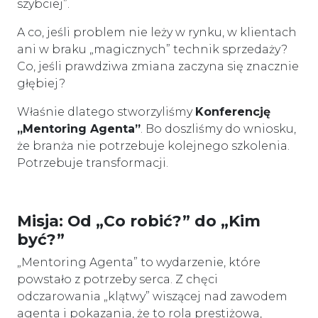
szybciej”.
A co, jeśli problem nie leży w rynku, w klientach
ani w braku „magicznych” technik sprzedaży?
Co, jeśli prawdziwa zmiana zaczyna się znacznie
głębiej?
Właśnie dlatego stworzyliśmy
Konferencję
„Mentoring Agenta”
. Bo doszliśmy do wniosku,
że branża nie potrzebuje kolejnego szkolenia.
Potrzebuje transformacji.
Misja: Od „Co robić?” do „Kim
być?”
„Mentoring Agenta” to wydarzenie, które
powstało z potrzeby serca. Z chęci
odczarowania „klątwy” wiszącej nad zawodem
agenta i pokazania, że to rola prestiżowa,