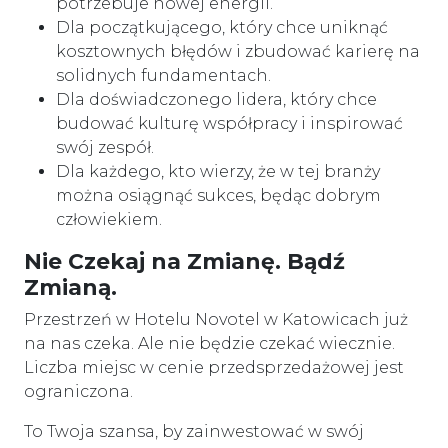
potrzebuje nowej energii.
Dla początkującego, który chce uniknąć
kosztownych błędów i zbudować karierę na
solidnych fundamentach.
Dla doświadczonego lidera, który chce
budować kulturę współpracy i inspirować
swój zespół.
Dla każdego, kto wierzy, że w tej branży
można osiągnąć sukces, będąc dobrym
człowiekiem.
Nie Czekaj na Zmianę. Bądź
Zmianą.
Przestrzeń w Hotelu Novotel w Katowicach już
na nas czeka. Ale nie będzie czekać wiecznie.
Liczba miejsc w cenie przedsprzedażowej jest
ograniczona.
To Twoja szansa, by zainwestować w swój