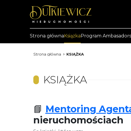
Strona główna
Książka
Program Ambasadors
Strona główna
KSIĄŻKA
KSIĄŻKA
📘
Mentoring Agent
nieruchomościach