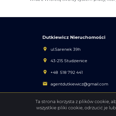
Dutkiewicz Nieruchomości
ul.Sarenek 39h
43-215 Studzienice
+48 518 792 441
agentdutkiewicz@gmail.com
Ta strona korzysta z plików cookie, 
wszystkie pliki cookie, odrzucić je l