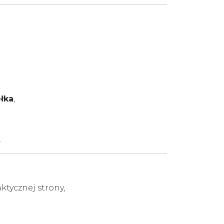
łka
,
.
ktycznej strony,