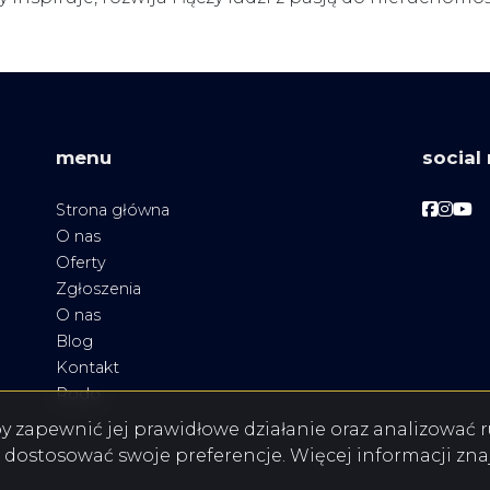
menu
social
Facebo
Face
Fac
Strona główna
O nas
Oferty
Zgłoszenia
O nas
Blog
Kontakt
Rodo
aby zapewnić jej prawidłowe działanie oraz analizować
ub dostosować swoje preferencje. Więcej informacji zna