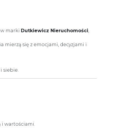
rów marki
Dutkiewicz Nieruchomości
,
a mierzą się z emocjami, decyzjami i
 siebie.
 i wartościami.