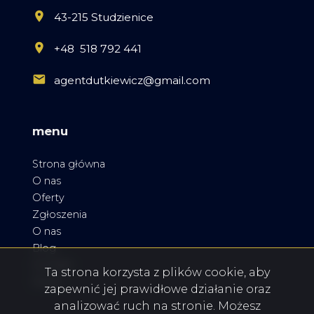
43-215 Studzienice
+48 518 792 441
agentdutkiewicz@gmail.com
menu
Strona główna
O nas
Oferty
Zgłoszenia
O nas
Blog
Kontakt
Ta strona korzysta z plików cookie, aby
Rodo
zapewnić jej prawidłowe działanie oraz
analizować ruch na stronie. Możesz