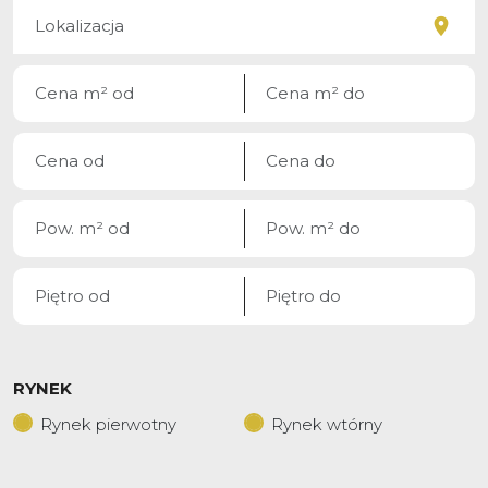
RYNEK
Rynek pierwotny
Rynek wtórny