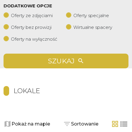
DODATKOWE OPCJE
Oferty ze zdjęciami
Oferty specjalne
Oferty bez prowizji
Wirtualne spacery
Oferty na wyłączność
SZUKAJ
LOKALE
+
−
Pokaż na mapie
Sortowanie
tabela
list