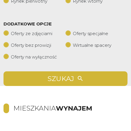
Rynek pierwotny
Rynek wtórny
DODATKOWE OPCJE
Oferty ze zdjęciami
Oferty specjalne
Oferty bez prowizji
Wirtualne spacery
Oferty na wyłączność
SZUKAJ
MIESZKANIA
WYNAJEM