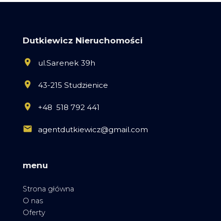
Dutkiewicz Nieruchomości
ul.Sarenek 39h
43-215 Studzienice
+48 518 792 441
agentdutkiewicz@gmail.com
menu
Strona główna
O nas
Oferty