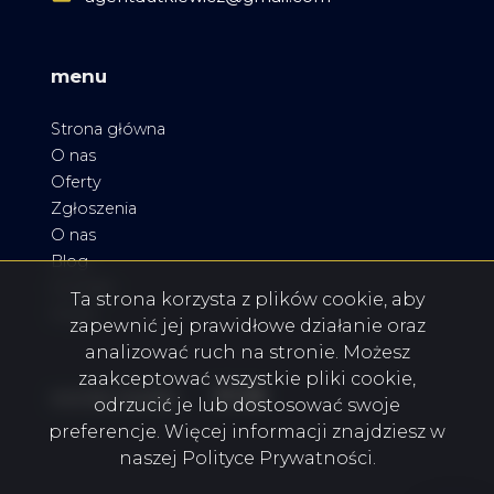
menu
Strona główna
O nas
Oferty
Zgłoszenia
O nas
Blog
Kontakt
Ta strona korzysta z plików cookie, aby
Rodo
zapewnić jej prawidłowe działanie oraz
analizować ruch na stronie. Możesz
zaakceptować wszystkie pliki cookie,
Facebook
Facebook
Facebook
social media
odrzucić je lub dostosować swoje
preferencje. Więcej informacji znajdziesz w
naszej Polityce Prywatności.