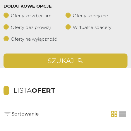
DODATKOWE OPCJE
Oferty ze zdjęciami
Oferty specjalne
Oferty bez prowizji
Wirtualne spacery
Oferty na wyłączność
SZUKAJ
LISTA
OFERT
Sortowanie
tabela
list