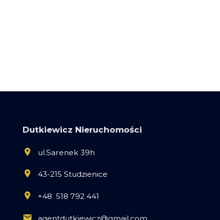
Dutkiewicz Nieruchomości
ul.Sarenek 39h
43-215 Studzienice
+48 518 792 441
agentdutkiewicz@gmail.com