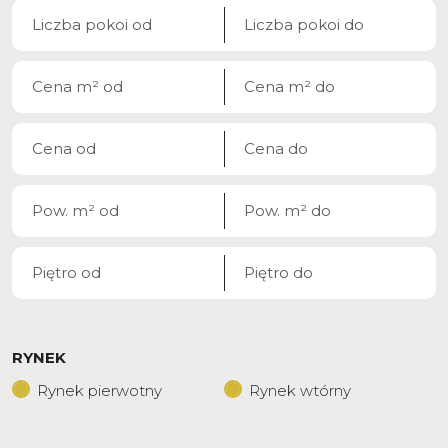
RYNEK
Rynek pierwotny
Rynek wtórny