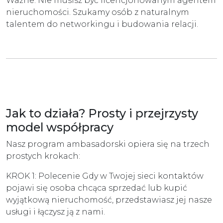
Ważne: Nie musisz być licencjonowanym agentem
nieruchomości. Szukamy osób z naturalnym
talentem do networkingu i budowania relacji.
Jak to działa? Prosty i przejrzysty
model współpracy
Nasz program ambasadorski opiera się na trzech
prostych krokach:
KROK 1: Polecenie Gdy w Twojej sieci kontaktów
pojawi się osoba chcąca sprzedać lub kupić
wyjątkową nieruchomość, przedstawiasz jej nasze
usługi i łączysz ją z nami.