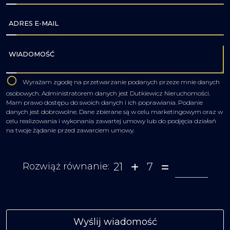
ADRES E-MAIL
WIADOMOŚĆ
Wyrażam zgodę na przetwarzanie podanych przeze mnie danych
osobowych. Administratorem danych jest Dutkiewicz Nieruchomości.
Mam prawo dostępu do swoich danych i ich poprawiania. Podanie
danych jest dobrowolne. Dane zbierane są w celu marketingowym oraz w
celu realizowania i wykonania zawartej umowy lub do podjęcia działań
na twoje żądanie przed zawarciem umowy.
21
7
Rozwiąż równanie: