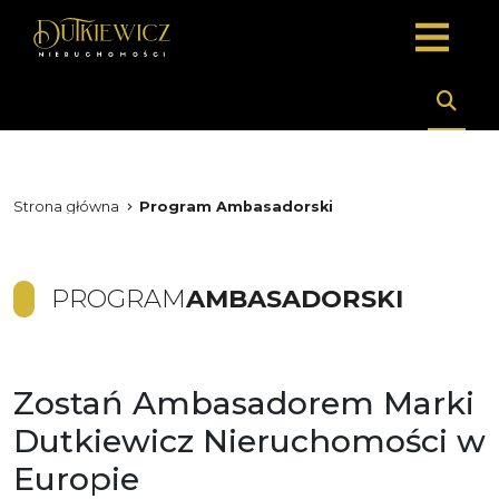
Strona główna
Program Ambasadorski
PROGRAM
AMBASADORSKI
Zostań Ambasadorem Marki
Dutkiewicz Nieruchomości w
Europie