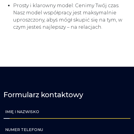
Prosty i klarowny model: Cenimy Twój czas.
Nasz model współpracy jest maksymalnie
uproszczony, abyś mógł skupić się na tym, w
czym jesteś najlepszy – na relacjach.
Formularz kontaktowy
IMIĘ I NAZWISKO
NUMER TELEFONU