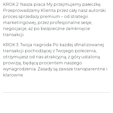
KROK 2: Nasza praca My przejmujemy pałeczkę.
Przeprowadzamy Klienta przez cały nasz autorski
proces sprzedaży premium – od strategii
marketingowej, przez profesjonalne sesje,
negocjacje, aż po bezpieczne zamknięcie
transakcji.
KROK 3: Twoja nagroda Po każdej sfinalizowanej
transakcji pochodzącej z Twojego polecenia,
otrzymujesz od nas atrakcyjną, z góry ustaloną
prowizję, będącą procentem naszego
wynagrodzenia. Zasady są zawsze transparentne i
klarowne.