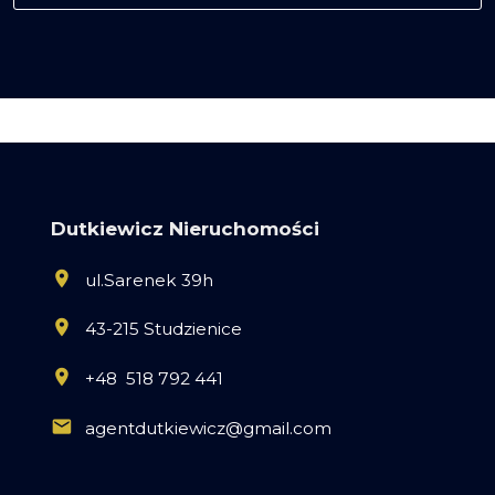
Dutkiewicz Nieruchomości
ul.Sarenek 39h
43-215 Studzienice
+48 518 792 441
agentdutkiewicz@gmail.com